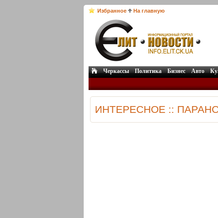
Избранное
На главную
Черкассы
Политика
Бизнес
Авто
Ку
ИНТЕРЕСНОЕ :: ПАРАН